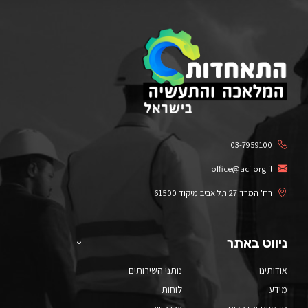
03-7959100
office@aci.org.il
רח' המרד 27 תל אביב מיקוד 61500
ניווט באתר
אודותינו
נותני השירותים
מידע
לוחות