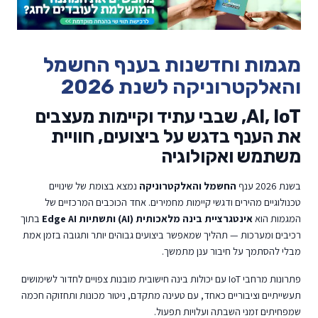
מגמות וחדשנות בענף החשמל
והאלקטרוניקה לשנת 2026
AI, IoT, שבבי עתיד וקיימות מעצבים
את הענף בדגש על ביצועים, חוויית
משתמש ואקולוגיה
בשנת 2026 ענף
החשמל והאלקטרוניקה
נמצא בצומת של שינויים
טכנולוגיים מהירים ודגשי קיימות מחמירים. אחד הכוכבים המרכזיים של
המגמות הוא
אינטגרציית בינה מלאכותית (AI) ותשתיות Edge AI
בתוך
רכיבים ומערכות — תהליך שמאפשר ביצועים גבוהים יותר ותגובה בזמן אמת
מבלי להסתמך על חיבור ענן מתמשך.
פתרונות מרחבי IoT עם יכולות בינה חישובית מובנות צפויים לחדור לשימושים
תעשייתיים וציבוריים כאחד, עם טעינה מתקדם, ניטור מכונות ותחזוקה חכמה
שמפחיתים זמני השבתה ועלויות תפעול.