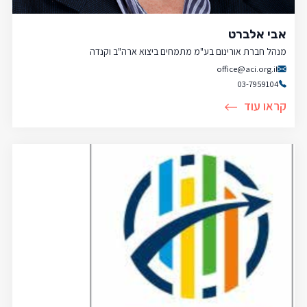
אבי אלברט
מנהל חברת אורינום בע"מ מתמחים ביצוא ארה"ב וקנדה
office@aci.org.il
03-7959104
קראו עוד