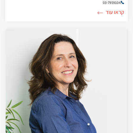
03-7959104
קראו עוד