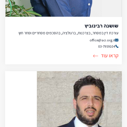
שושנה רבינוביץ
עורכת דין במסחר, בצרכנות, ברגולציה, בהסכמים מסחריים וסחר חוץ
office@aci.org.il
03-7959104
קראו עוד