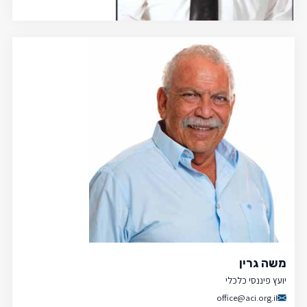
משה גרין
יועץ פיננסי כלכלי
office@aci.org.il