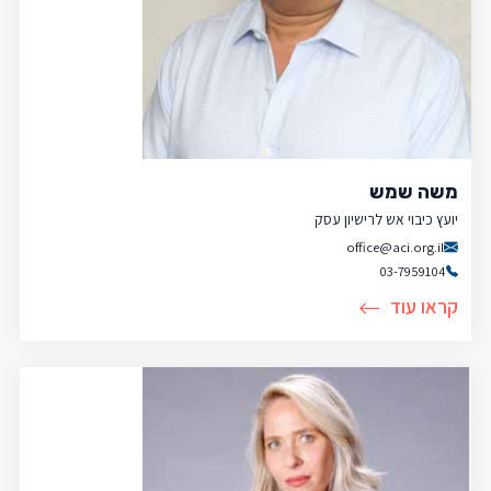
משה שמש
יועץ כיבוי אש לרישיון עסק
office@aci.org.il
03-7959104
קראו עוד