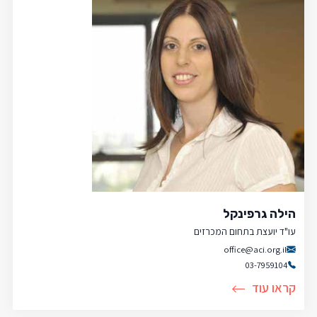
הילה גרפינקל
עו"ד יועצת בתחום המכרזים
office@aci.org.il
03-7959104
קראו עוד