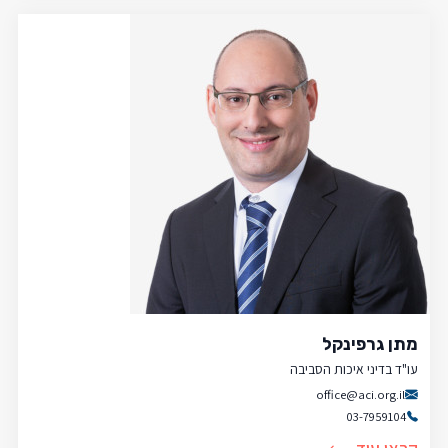
מתן גרפינקל
עו"ד בדיני איכות הסביבה
office@aci.org.il
03-7959104