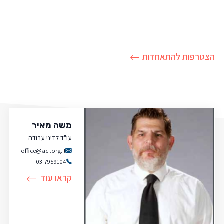
הצטרפות להתאחדות
משה מאיר
עו"ד לדיני עבודה
office@aci.org.il
03-7959104
קראו עוד