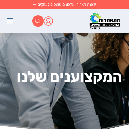
לג לתוכן הראשי
שאגת הארי" - עדכונים שוטפים לעסקים
המקצוענים שלנו