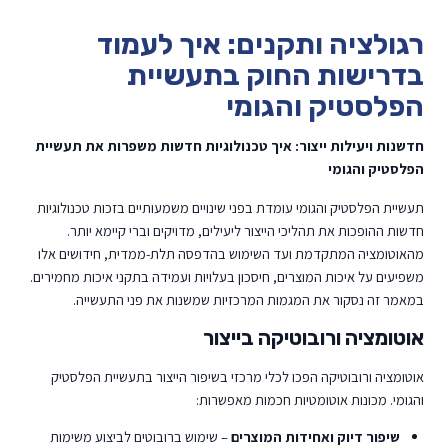
רגולציה ותקנים: איך לעמוד
בדרישות החוק בתעשיית
הפלסטיק והגומי
חדשנות ויעילות ייצור: איך טכנולוגיות חדשות משפרות את תעשיית
הפלסטיק והגומי
תעשיית הפלסטיק והגומי עומדת בפני שינויים משמעותיים בזכות טכנולוגיות
חדשות ההופכות את תהליכי הייצור ליעילים, מדויקים וברי קיימא יותר.
מהאוטומציה המתקדמת ועד השימוש בהדפסה תלת-ממדית, חידושים אלו
משפיעים על איכות המוצרים, חיסכון בעלויות ועמידה בתקני איכות מחמירים.
במאמר זה נסקור את המגמות המרכזיות שמשנות את פני התעשייה.
אוטומציה ורובוטיקה בייצור
אוטומציה ורובוטיקה הפכו לכלי מרכזי בשיפור הייצור בתעשיית הפלסטיק
והגומי. מכונות אוטומטיות חכמות מאפשרות:
שיפור דיוק ואחידות המוצרים
– שימוש ברובוטים לביצוע משימות