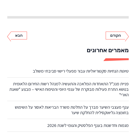
הקודם
הבא
מאמרים אחרונים
טיוטת הנחיות סקטוריאליות עבור מפעלי רישוי סביבתי משולב
פניית מנכ"ל התאחדות המלאכה והתעשיה למנהל רשות החירום הלאומית
בנושא התרת פעילות מבוקרת של ענפי היופי והטיפוח האישי – מבצע "שאגת
הארי"
ענף מעצבי השיער מברך על החלטת משרד הבריאות לאסור על השימוש
בחומצה גליאוקסילית להחלקת שיער
מגמות וחדשנות בענף הפלסטיק והגומי לשנת 2026