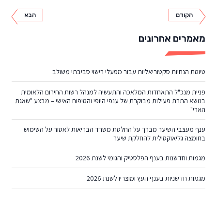
הקודם
הבא
מאמרים אחרונים
טיוטת הנחיות סקטוריאליות עבור מפעלי רישוי סביבתי משולב
פניית מנכ"ל התאחדות המלאכה והתעשיה למנהל רשות החירום הלאומית
בנושא התרת פעילות מבוקרת של ענפי היופי והטיפוח האישי – מבצע "שאגת
הארי"
ענף מעצבי השיער מברך על החלטת משרד הבריאות לאסור על השימוש
בחומצה גליאוקסילית להחלקת שיער
מגמות וחדשנות בענף הפלסטיק והגומי לשנת 2026
מגמות חדשניות בענף העץ ומוצריו לשנת 2026