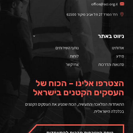
office@aci.org.il
רח' המרד 27 תל אביב מיקוד 61500
ניווט באתר
אודותינו
נותני השירותים
מידע
לוחות
סדנאות והדרכות
צרו קשר
הצטרפו אלינו – הכוח של
העסקים הקטנים בישראל
התאחדות המלאכה והתעשיה, הכוח שמניע את העסקים הקטנים
בכלכלה הישראלית.
טופס הצטרפות חברות להתאחדות