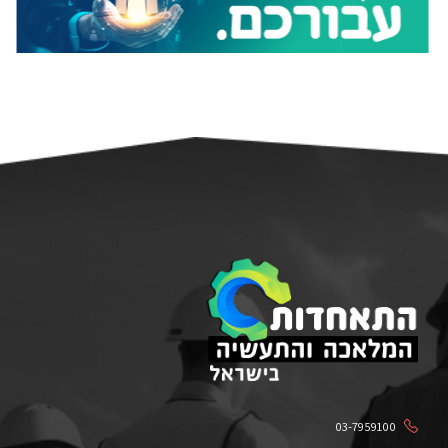
03-7959100