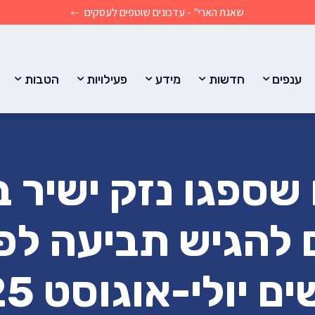
שאגת הארי" - עדכונים שוטפים לעסקים
ענפים
חדשות
מידע
פעילויות
הטבות
 שספגו נזק ישיר 
ם להגיש תביעה לפי
ם יולי-אוגוסט 2025