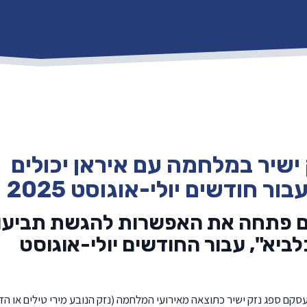
ישיר במלחמה עם איראן יכולים
ר חודשים יולי-אוגוסט 2025
ים פתחה את האפשרות להגשת תביעו
לביא", עבור החודשים יולי-אוגוסט
קם ספג נזק ישיר כתוצאה מאירועי המלחמה (נזק הנובע מירי טילים או הד