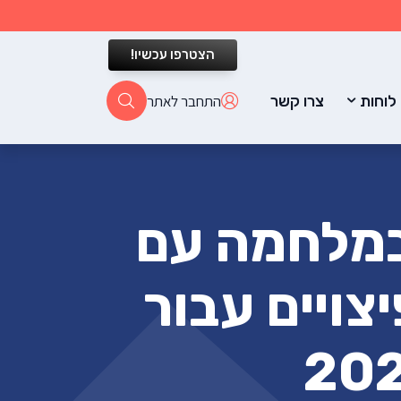
הצטרפו עכשיו!
התחבר לאתר
לוחות
צרו קשר
במלחמה עם
צויים עבור