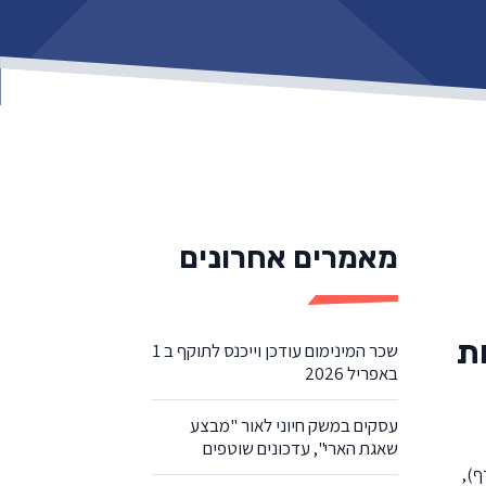
מאמרים אחרונים
ת
שכר המינימום עודכן וייכנס לתוקף ב 1
באפריל 2026
עסקים במשק חיוני לאור "מבצע
שאגת הארי", עדכונים שוטפים
ף),