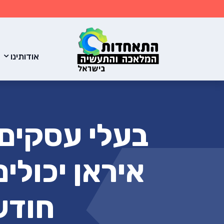
לג לתוכן הראשי
אודותינו
בעלי עסקים
איראן יכולי
חודשי