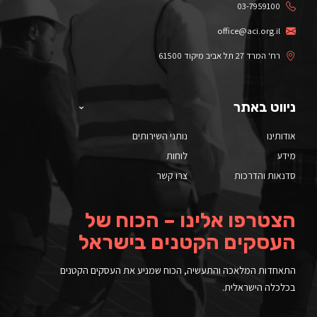
03-7959100
office@aci.org.il
רח' המרד 27 תל אביב מיקוד 61500
ניווט באתר
אודותינו
נותני השירותים
מידע
לוחות
סדנאות והדרכות
צרו קשר
הצטרפו אלינו – הכוח של
העסקים הקטנים בישראל
התאחדות המלאכה והתעשיה, הכוח שמניע את העסקים הקטנים
בכלכלה הישראלית.