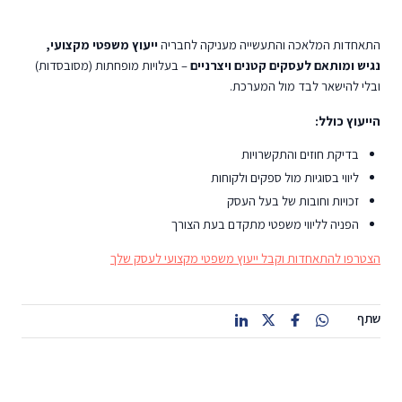
התאחדות המלאכה והתעשייה מעניקה לחבריה
ייעוץ משפטי מקצועי,
נגיש ומותאם לעסקים קטנים ויצרניים
– בעלויות מופחתות (מסובסדות)
ובלי להישאר לבד מול המערכת.
הייעוץ כולל:
בדיקת חוזים והתקשרויות
ליווי בסוגיות מול ספקים ולקוחות
זכויות וחובות של בעל העסק
הפניה לליווי משפטי מתקדם בעת הצורך
הצטרפו להתאחדות וקבל ייעוץ משפטי מקצועי לעסק שלך
שתף